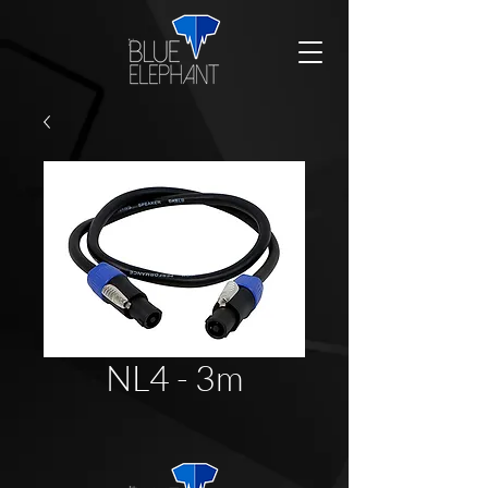
NL4 - 3m