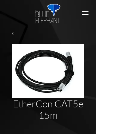
EtherCon CAT5e
15m