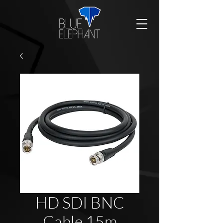
HD SDI BNC
Cable 15m