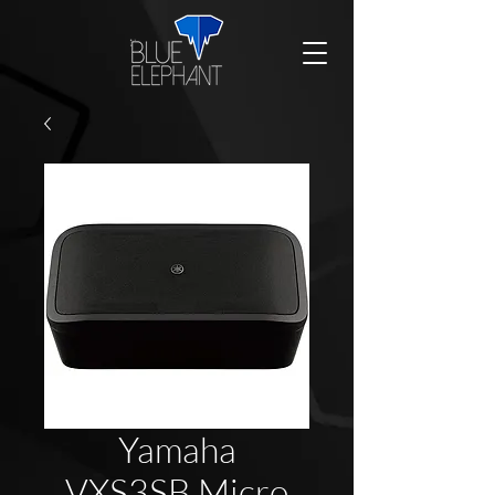
Yamaha
VXS3SB Micro