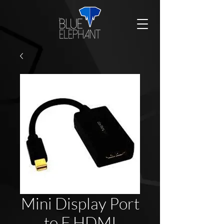
Mini Display Port
to F HDMI