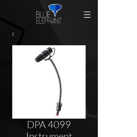
DPA 4099
Instrument